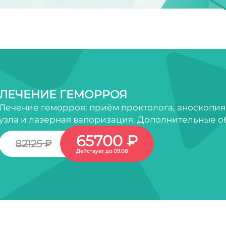
ЛЕЧЕНИЕ ГЕМОРРОЯ
Лечение геморроя: приём проктолога, аноскопия
узла и лазерная вапоризация. Дополнительные о
65700 ₽
82125 ₽
Действует до 09.08