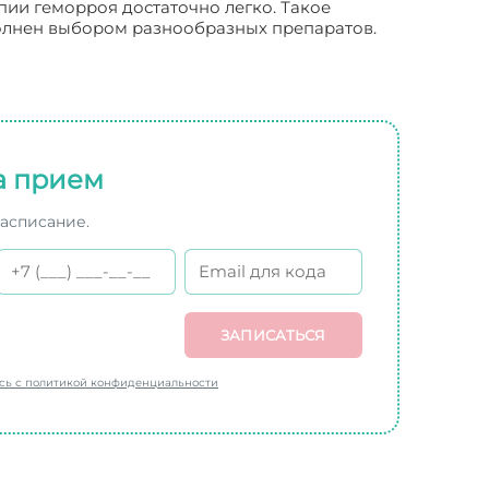
апии геморроя достаточно легко. Такое
олнен выбором разнообразных препаратов.
а прием
расписание.
ЗАПИСАТЬСЯ
есь с политикой конфиденциальности