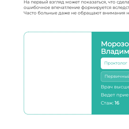
На первый взгляд может показаться, что сдел
ошибочное впечатление формируется вследст
Часто больные даже не обращают внимания на
Морозо
Владим
Проктолог
Первичны
Врач высше
Ведет прие
Стаж:
16