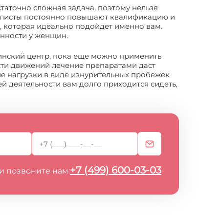
таточно сложная задача, поэтому нельзя
циалисты постоянно повышают квалификацию и
 которая идеально подойдет именно вам.
енности у женщин.
инский центр, пока еще можно применить
сти движений лечение препаратами даст
кие нагрузки в виде изнурительных пробежек
й деятельности вам долго приходится сидеть,
+7 (499) 600-03-03
и позвоните нам: