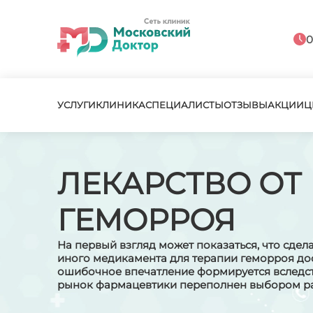
0
УСЛУГИ
КЛИНИКА
СПЕЦИАЛИСТЫ
ОТЗЫВЫ
АКЦИИ
Ц
ЛЕКАРСТВО ОТ
ГЕМОРРОЯ
На первый взгляд может показаться, что сдела
иного медикамента для терапии геморроя дос
ошибочное впечатление формируется вследст
рынок фармацевтики переполнен выбором ра