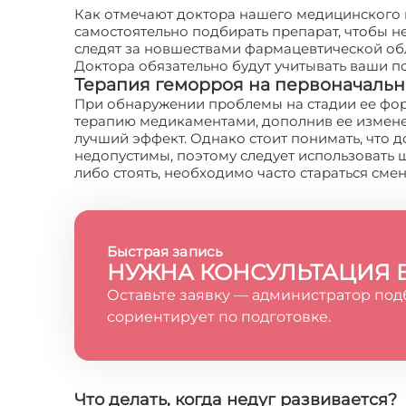
Как отмечают доктора нашего медицинского ц
самостоятельно подбирать препарат, чтобы н
следят за новшествами фармацевтической об
Доктора обязательно будут учитывать ваши по
Терапия геморроя на первоначальн
При обнаружении проблемы на стадии ее фор
терапию медикаментами, дополнив ее измене
лучший эффект. Однако стоит понимать, что д
недопустимы, поэтому следует использовать 
либо стоять, необходимо часто стараться сме
Быстрая запись
НУЖНА КОНСУЛЬТАЦИЯ 
Оставьте заявку — администратор под
сориентирует по подготовке.
Что делать, когда недуг развивается?