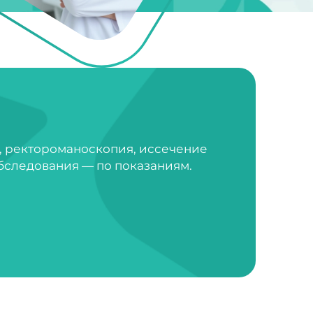
, ректороманоскопия, иссечение
бследования — по показаниям.