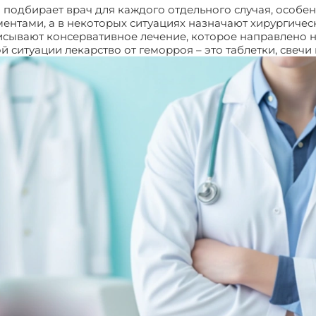
подбирает врач для каждого отдельного случая, особенн
нтами, а в некоторых ситуациях назначают хирургическ
исывают консервативное лечение, которое направлено 
ситуации лекарство от геморроя – это таблетки, свечи 