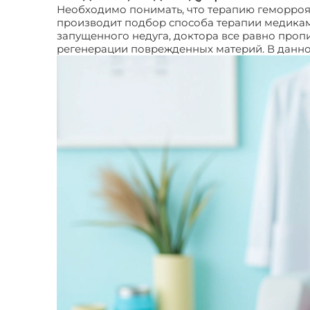
Необходимо понимать, что терапию геморроя 
производит подбор способа терапии медикаме
запущенного недуга, доктора все равно проп
регенерации поврежденных материй. В данной 