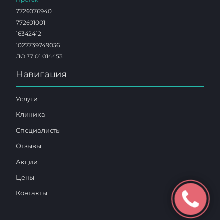
7726076940
772601001
16342412
1027739749036
ЛО 77 01 014453
Навигация
Услуги
Клиника
Специалисты
Отзывы
Акции
Цены
Контакты