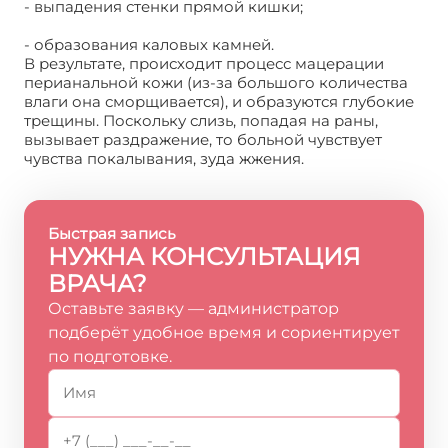
- выпадения стенки прямой кишки;
- образования каловых камней.
В результате, происходит процесс мацерации
перианальной кожи (из-за большого количества
влаги она сморщивается), и образуются глубокие
трещины. Поскольку слизь, попадая на раны,
вызывает раздражение, то больной чувствует
чувства покалывания, зуда жжения.
Быстрая запись
НУЖНА КОНСУЛЬТАЦИЯ
ВРАЧА?
Оставьте заявку — администратор
подберёт удобное время и сориентирует
по подготовке.