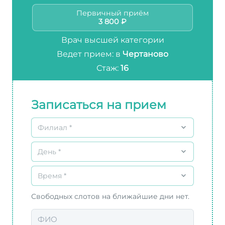
Первичный приём
3 800 ₽
Врач высшей категории
Ведет прием: в
Чертаново
Стаж:
16
Записаться на прием
Филиал *
День *
Время *
Свободных слотов на ближайшие дни нет.