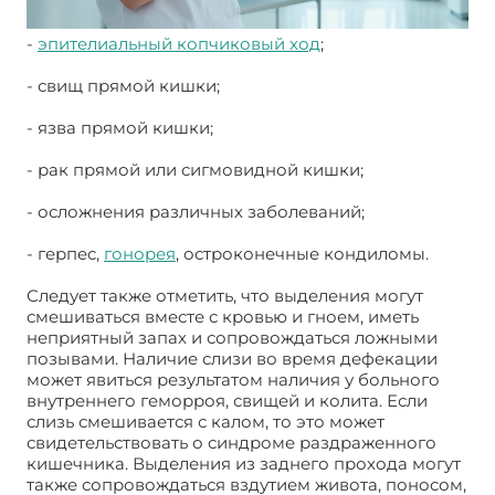
-
эпителиальный копчиковый ход
;
- свищ прямой кишки;
- язва прямой кишки;
- рак прямой или сигмовидной кишки;
- осложнения различных заболеваний;
- герпес,
гонорея
, остроконечные кондиломы.
Следует также отметить, что выделения могут
смешиваться вместе с кровью и гноем, иметь
неприятный запах и сопровождаться ложными
позывами. Наличие слизи во время дефекации
может явиться результатом наличия у больного
внутреннего геморроя, свищей и колита. Если
слизь смешивается с калом, то это может
свидетельствовать о синдроме раздраженного
кишечника. Выделения из заднего прохода могут
также сопровождаться вздутием живота, поносом,