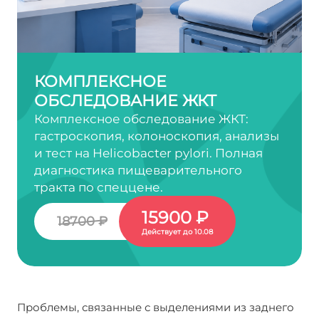
КОМПЛЕКСНОЕ
ОБСЛЕДОВАНИЕ ЖКТ
Комплексное обследование ЖКТ:
гастроскопия, колоноскопия, анализы
и тест на Helicobacter pylori. Полная
диагностика пищеварительного
тракта по спеццене.
15900 ₽
18700 ₽
Действует до 10.08
Проблемы, связанные с выделениями из заднего