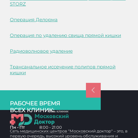
STORZ
Операция Делорма
Операция по удалению свища прямой кишки
Радиоволновое удаление
Трансанальное иссечение полипов прямой
кишки
РАБОЧЕЕ ВРЕМЯ
ВСЕХ КЛИНИК:
Пн - Пт
8:00 - 21:00
Сеть медицинских центров "Московский доктор" – это, в
первую очередь, высокий уровень обслуживания и