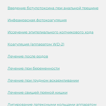
Введение ботулотоксина при анальной трещине
Инфракрасная фотокоагуляция
Иссечение эпителиального копчикового хода
Коагуляция (аппаратом WD-2)
Лечение после родов
Лечение при беременности
Лечение при грудном вскармливании
Лечение свищей прямой кишки
Лигирование латексными кольцами аппаратом