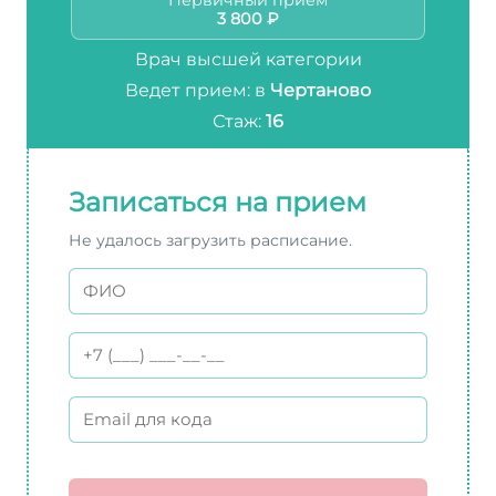
Первичный приём
3 800 ₽
Врач высшей категории
Ведет прием: в
Чертаново
Стаж:
16
Записаться на прием
Не удалось загрузить расписание.