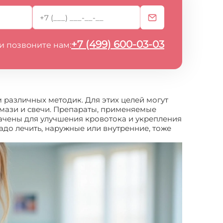
+7 (499) 600-03-03
и позвоните нам:
 различных методик. Для этих целей могут
 мази и свечи. Препараты, применяемые
ачены для улучшения кровотока и укрепления
надо лечить, наружные или внутренние, тоже