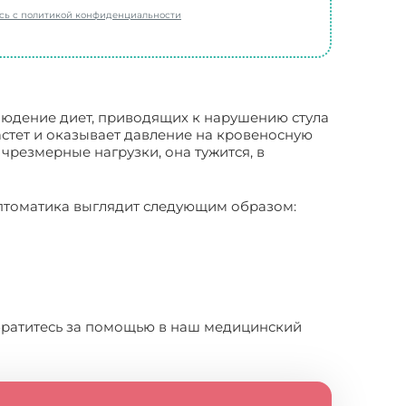
есь с политикой конфиденциальности
людение диет, приводящих к нарушению стула
астет и оказывает давление на кровеносную
 чрезмерные нагрузки, она тужится, в
мптоматика выглядит следующим образом:
обратитесь за помощью в наш медицинский