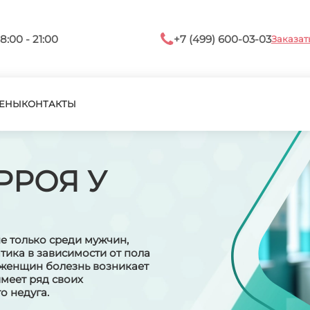
8:00 - 21:00
+7 (499) 600-03-03
Заказат
ЕНЫ
КОНТАКТЫ
РРОЯ У
е только среди мужчин,
ика в зависимости от пола
У женщин болезнь возникает
имеет ряд своих
о недуга.