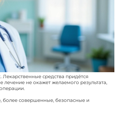
. Лекарственные средства придётся
е лечение не окажет желаемого результата,
 операции.
е, более совершенные, безопасные и