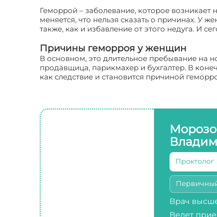
Геморрой – заболевание, которое возникает 
меняется, что нельзя сказать о причинах. У ж
также, как и избавление от этого недуга. И 
Причины геморроя у женщин
В основном, это длительное пребывание на н
продавщица, парикмахер и бухгалтер. В конеч
как следствие и становится причиной геморро
Морозо
Владим
Проктолог
Первичны
Врач высше
Ведет прие