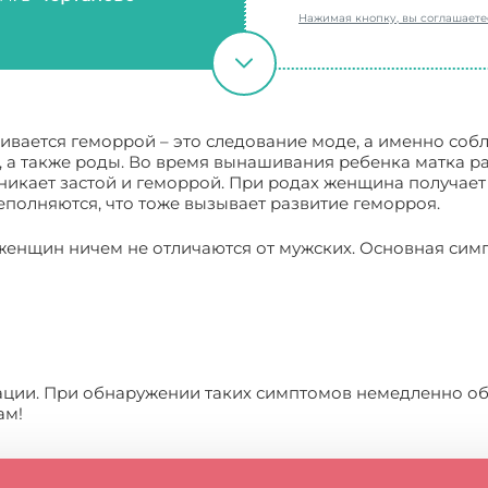
Нажимая кнопку, вы соглашает
ивается геморрой – это следование моде, а именно соб
ь, а также роды. Во время вынашивания ребенка матка р
зникает застой и геморрой. При родах женщина получает
еполняются, что тоже вызывает развитие геморроя.
 женщин ничем не отличаются от мужских. Основная си
екации. При обнаружении таких симптомов немедленно 
ам!