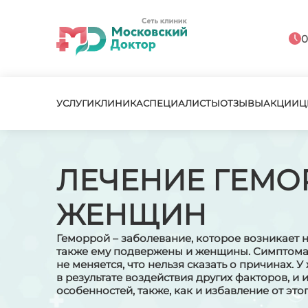
0
УСЛУГИ
КЛИНИКА
СПЕЦИАЛИСТЫ
ОТЗЫВЫ
АКЦИИ
Ц
ЛЕЧЕНИЕ ГЕМО
ЖЕНЩИН
Геморрой – заболевание, которое возникает н
также ему подвержены и женщины. Симптомат
не меняется, что нельзя сказать о причинах. 
в результате воздействия других факторов, и 
особенностей, также, как и избавление от этог