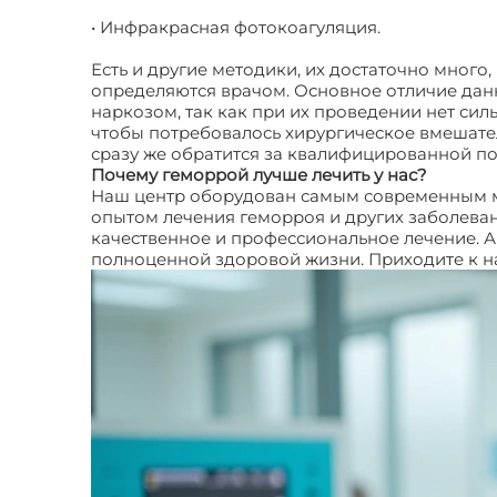
• Инфракрасная фотокоагуляция.
Есть и другие методики, их достаточно много
определяются врачом. Основное отличие данн
наркозом, так как при их проведении нет сил
чтобы потребовалось хирургическое вмешате
сразу же обратится за квалифицированной п
Почему геморрой лучше лечить у нас?
Наш центр оборудован самым современным м
опытом лечения геморроя и других заболева
качественное и профессиональное лечение. А 
полноценной здоровой жизни. Приходите к н