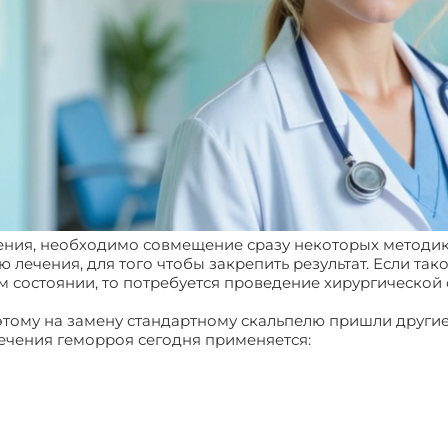
ения, необходимо совмещение сразу некоторых методик
лечения, для того чтобы закрепить результат. Если тако
 состоянии, то потребуется проведение хирургической
этому на замену стандартному скальпелю пришли други
ечения геморроя сегодня применяется: