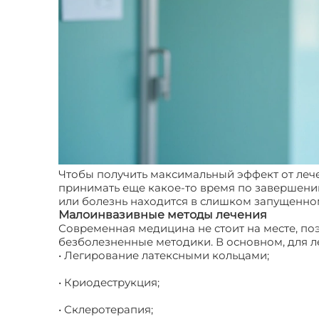
Чтобы получить максимальный эффект от леч
принимать еще какое-то время по завершению 
или болезнь находится в слишком запущенном
Малоинвазивные методы лечения
Современная медицина не стоит на месте, по
безболезненные методики. В основном, для л
• Легирование латексными кольцами;
• Криодеструкция;
• Склеротерапия;