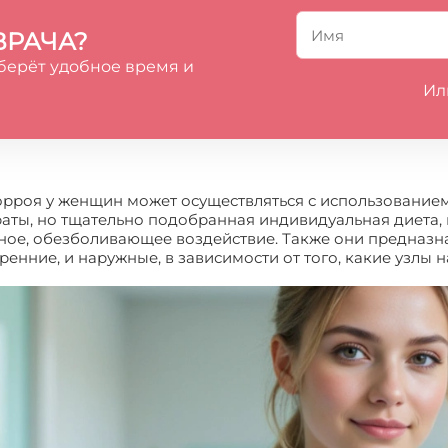
ВРАЧА?
берёт удобное время и
Ил
орроя у женщин может осуществляться с использованием
аты, но тщательно подобранная индивидуальная диета,
ное, обезболивающее воздействие. Также они предназн
ренние, и наружные, в зависимости от того, какие узлы 