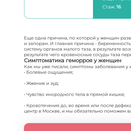
Стаж:
16
Еще одна причина, по которой у женщин разв
и запорам. И главная причина - беременност
систему органов малого таза, в результате во
результате чего кровеносные сосуды таза пер
Симптоматика геморроя у женщин
Как мы уже писали, симптомы заболевания у
• Болевые ощущения;
• Жжение и зуд;
• Чувство инородного тела в прямой кишке;
• Кровотечения до, во время или после деф
центр в Москве, и мы обязательно поможем в