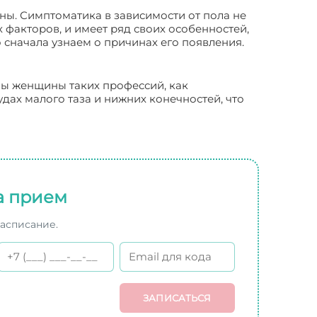
ны. Симптоматика в зависимости от пола не
х факторов, и имеет ряд своих особенностей,
о сначала узнаем о причинах его появления.
ны женщины таких профессий, как
удах малого таза и нижних конечностей, что
а прием
расписание.
ЗАПИСАТЬСЯ