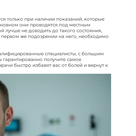
тся только при наличии показаний, которые
основном они проводятся под местным
й лучше не доводить до такого состояния,
 первом же подозрении на него, необходимо
алифицированные специалисты, с большим
ы гарантированно получите самое
рачи быстро избавят вас от болей и вернут к
рроя у женщин