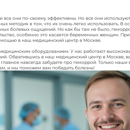
, и все они по-своему эффективны. Но все они использую
ых методик в том, что их очень легко использовать. В 
ьных болевых ощущений. Но как бы там не было, геморро
льство, особенно это касается беременных женщин. При
омощью в наш медицинский центр в Москве.
едицинским оборудованием. У нас работают высококв
ний. Обратившись в наш медицинский центр в Москве, в
главное навсегда забудете про геморрой. Только наши в
ам, и мы поможем вам победить болезнь!
Лечение гемо