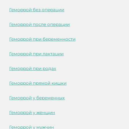
Геморрой без операции
Геморрой после операции
Геморрой при беременности
Геморрой при лактации
Геморрой при родах
Геморрой прямой кишки
Геморрой у беременных
Геморрой у женщин
Геморрой у мужчин