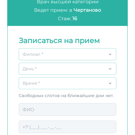
Врач высшей категории
Ведет прием: в
Чертаново
Стаж:
16
Записаться на прием
Филиал *
День *
Время *
Свободных слотов на ближайшие дни нет.