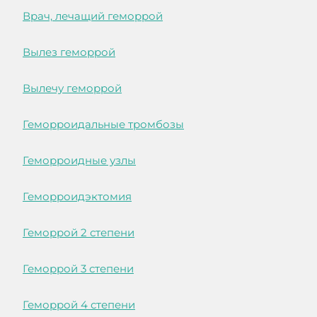
Врач, лечащий геморрой
Вылез геморрой
Вылечу геморрой
Геморроидальные тромбозы
Геморроидные узлы
Геморроидэктомия
Геморрой 2 степени
Геморрой 3 степени
Геморрой 4 степени