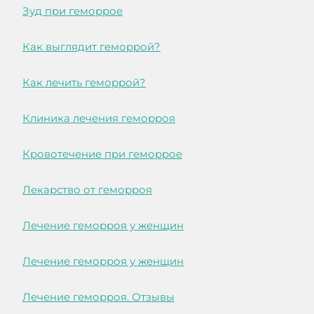
Зуд при геморрое
Как выглядит геморрой?
Как лечить геморрой?
Клиника лечения геморроя
Кровотечение при геморрое
Лекарство от геморроя
Лечение геморроя у женщин
Лечение геморроя у женщин
Лечение геморроя. Отзывы