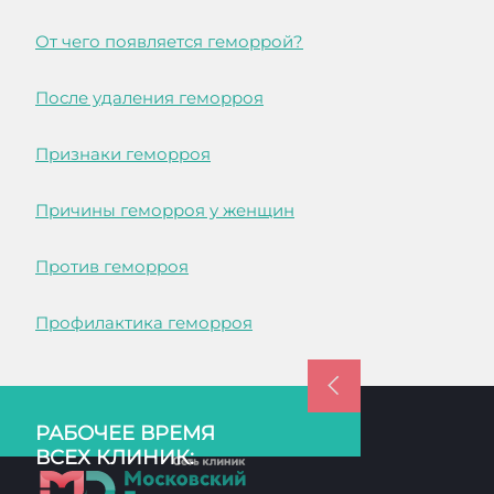
От чего появляется геморрой?
После удаления геморроя
Признаки геморроя
Причины геморроя у женщин
Против геморроя
Профилактика геморроя
РАБОЧЕЕ ВРЕМЯ
ВСЕХ КЛИНИК: