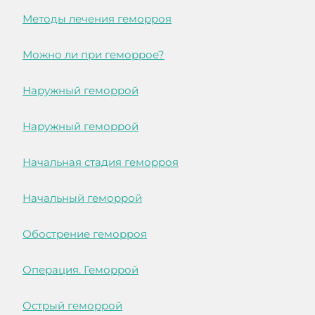
Методы лечения геморроя
Можно ли при геморрое?
Наружный геморрой
Наружный геморрой
Начальная стадия геморроя
Начальный геморрой
Обострение геморроя
Операция. Геморрой
Острый геморрой