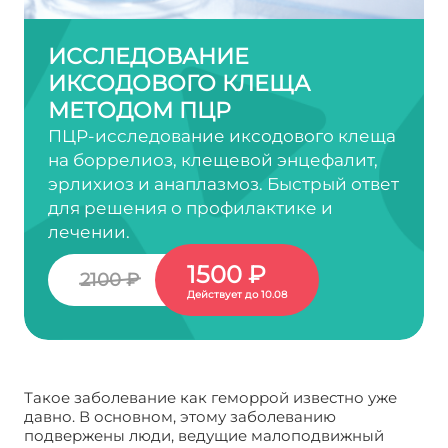
ИССЛЕДОВАНИЕ
ИКСОДОВОГО КЛЕЩА
МЕТОДОМ ПЦР
ПЦР-исследование иксодового клеща
на боррелиоз, клещевой энцефалит,
эрлихиоз и анаплазмоз. Быстрый ответ
для решения о профилактике и
лечении.
1500 ₽
2100 ₽
Действует до 10.08
Такое заболевание как геморрой известно уже
давно. В основном, этому заболеванию
подвержены люди, ведущие малоподвижный