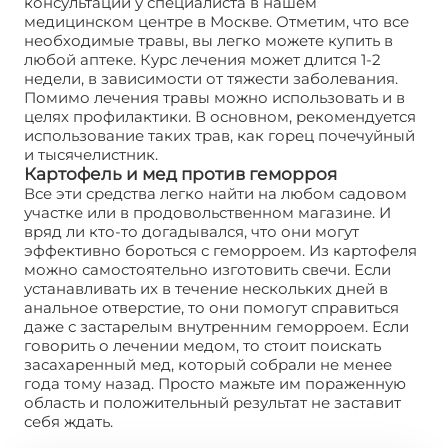
консультации у специалиста в нашем
медицинском центре в Москве. Отметим, что все
необходимые травы, вы легко можете купить в
любой аптеке. Курс лечения может длится 1-2
недели, в зависимости от тяжести заболевания.
Помимо лечения травы можно использовать и в
целях профилактики. В основном, рекомендуется
использование таких трав, как горец почечуйный
и тысячелистник.
Картофель и мед против геморроя
Все эти средства легко найти на любом садовом
участке или в продовольственном магазине. И
вряд ли кто-то догадывался, что они могут
эффективно бороться с геморроем. Из картофеля
можно самостоятельно изготовить свечи. Если
устанавливать их в течение нескольких дней в
анальное отверстие, то они помогут справиться
даже с застарелым внутренним геморроем. Если
говорить о лечении медом, то стоит поискать
засахаренный мед, который собрали не менее
года тому назад. Просто мажьте им пораженную
область и положительный результат не заставит
себя ждать.