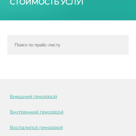
СТОИМОСТЬ УСЛУГ
Внешний геморрой
Внутренний геморрой
Воспалился геморрой