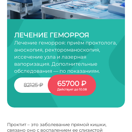
ЛЕЧЕНИЕ ГЕМОРРОЯ
Лечение геморроя: приём проктолога,
аноскопия, ректороманоскопия,
иссечение узла и лазерная
вапоризация. Дополнительные
обследования — по показаниям.
65700 ₽
82125 ₽
Действует до 10.08
Проктит – это заболевание прямой кишки,
связано оно с воспалением ее слизистой