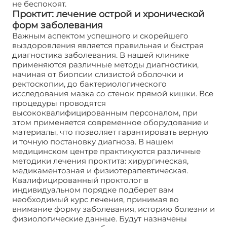
не беспокоят.
Проктит: лечение острой и хронической
форм заболевания
Важным аспектом успешного и скорейшего
выздоровления является правильная и быстрая
диагностика заболевания. В нашей клинике
применяются различные методы диагностики,
начиная от биопсии слизистой оболочки и
ректоскопии, до бактериологического
исследования мазка со стенок прямой кишки. Все
процедуры проводятся
высококвалифицированным персоналом, при
этом применяется современное оборудование и
материалы, что позволяет гарантировать верную
и точную постановку диагноза. В нашем
медицинском центре практикуются различные
методики лечения проктита: хирургическая,
медикаментозная и физиотерапевтическая.
Квалифицированный проктолог в
индивидуальном порядке подберет вам
необходимый курс лечения, принимая во
внимание форму заболевания, историю болезни и
физиологические данные. Будут назначены