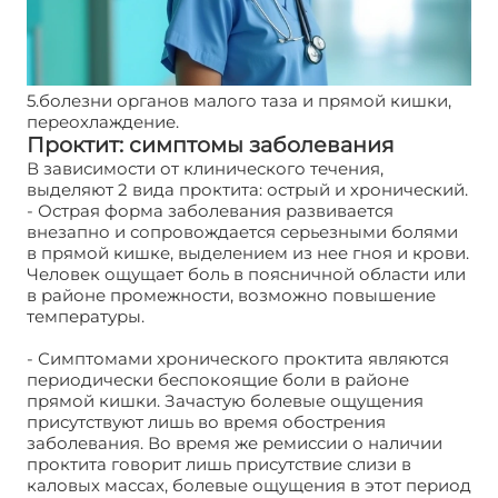
5.болезни органов малого таза и прямой кишки,
переохлаждение.
Проктит: симптомы заболевания
В зависимости от клинического течения,
выделяют 2 вида проктита: острый и хронический.
- Острая форма заболевания развивается
внезапно и сопровождается серьезными болями
в прямой кишке, выделением из нее гноя и крови.
Человек ощущает боль в поясничной области или
в районе промежности, возможно повышение
температуры.
- Симптомами хронического проктита являются
периодически беспокоящие боли в районе
прямой кишки. Зачастую болевые ощущения
присутствуют лишь во время обострения
заболевания. Во время же ремиссии о наличии
проктита говорит лишь присутствие слизи в
каловых массах, болевые ощущения в этот период