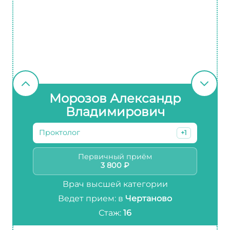
Морозов Александр
Владимирович
Проктолог
+1
Первичный приём
3 800 ₽
Врач высшей категории
Ведет прием: в
Чертаново
Стаж:
16