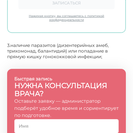
ЗАПИСАТЬСЯ
Нажимая кнопку, вы соглашаетесь с политикой
конфиденциальности
3.наличие паразитов (дизентерийных амеб,
трихомонад, балантидий) или попадание в
прямую кишку гонококковой инфекции;
Быстрая запись
НУЖНА КОНСУЛЬТАЦИЯ
ВРАЧА?
Оставьте заявку — администратор
подберёт удобное время и сориентирует
по подготовке.