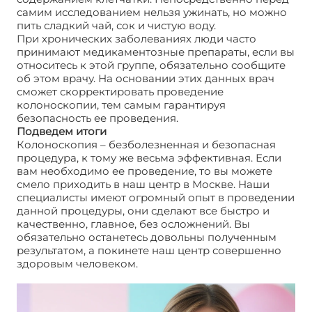
самим исследованием нельзя ужинать, но можно
пить сладкий чай, сок и чистую воду.
При хронических заболеваниях люди часто
принимают медикаментозные препараты, если вы
относитесь к этой группе, обязательно сообщите
об этом врачу. На основании этих данных врач
сможет скорректировать проведение
колоноскопии, тем самым гарантируя
безопасность ее проведения.
Подведем итоги
Колоноскопия – безболезненная и безопасная
процедура, к тому же весьма эффективная. Если
вам необходимо ее проведение, то вы можете
смело приходить в наш центр в Москве. Наши
специалисты имеют огромный опыт в проведении
данной процедуры, они сделают все быстро и
качественно, главное, без осложнений. Вы
обязательно останетесь довольны полученным
результатом, а покинете наш центр совершенно
здоровым человеком.
Больно ли делать
колоноскопию?