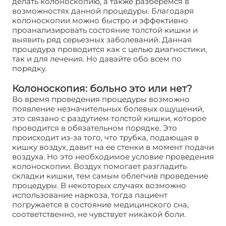
делать колоноскопию, а также разберемся в
возможностях данной процедуры. Благодаря
колоноскопии можно быстро и эффективно
проанализировать состояние толстой кишки и
выявить ряд серьезных заболеваний. Данная
процедура проводится как с целью диагностики,
так и для лечения. Но давайте обо всем по
порядку.
Колоноскопия: больно это или нет?
Во время проведения процедуры возможно
появление незначительных болевых ощущений,
это связано с раздутием толстой кишки, которое
проводится в обязательном порядке. Это
происходит из-за того, что трубка, подающая в
кишку воздух, давит на ее стенки в момент подачи
воздуха. Но это необходимое условие проведения
колоноскопии. Воздух помогает разгладить
складки кишки, тем самым облегчив проведение
процедуры. В некоторых случаях возможно
использование наркоза, тогда пациент
погружается в состояние медицинского сна,
соответственно, не чувствует никакой боли.