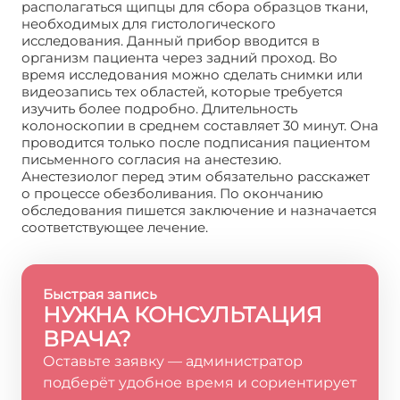
располагаться щипцы для сбора образцов ткани,
необходимых для гистологического
исследования. Данный прибор вводится в
организм пациента через задний проход. Во
время исследования можно сделать снимки или
видеозапись тех областей, которые требуется
изучить более подробно. Длительность
колоноскопии в среднем составляет 30 минут. Она
проводится только после подписания пациентом
письменного согласия на анестезию.
Анестезиолог перед этим обязательно расскажет
о процессе обезболивания. По окончанию
обследования пишется заключение и назначается
соответствующее лечение.
Быстрая запись
НУЖНА КОНСУЛЬТАЦИЯ
ВРАЧА?
Оставьте заявку — администратор
подберёт удобное время и сориентирует