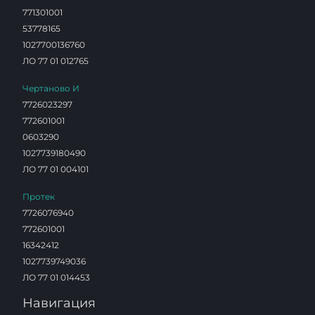
771301001
53778165
1027700136760
ЛО 77 01 012765
Чертаново И
7726023297
772601001
0603290
1027739180490
ЛО 77 01 004101
Протек
7726076940
772601001
16342412
1027739749036
ЛО 77 01 014453
Навигация