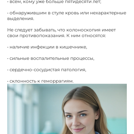
• всем, кому уже больше пятидесяти лет;
• обнаружившим в стуле кровь или нехарактерные
выделения.
Не следует забывать, что колоноскопия имеет
свои противопоказания. К ним относятся:
Центр
колоноскопии
• наличие инфекции в кишечнике,
• сильные воспалительные процессы,
• сердечно-сосудистая патология,
• склонность к геморрагиям.