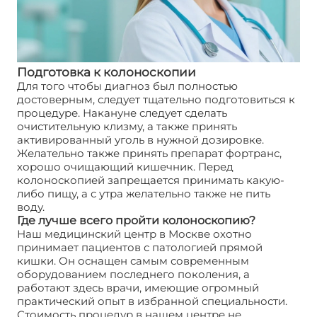
Подготовка к колоноскопии
Для того чтобы диагноз был полностью
достоверным, следует тщательно подготовиться к
процедуре. Накануне следует сделать
очистительную клизму, а также принять
активированный уголь в нужной дозировке.
Желательно также принять препарат фортранс,
хорошо очищающий кишечник. Перед
колоноскопией запрещается принимать какую-
либо пищу, а с утра желательно также не пить
воду.
Где лучше всего пройти колоноскопию?
Наш медицинский центр в Москве охотно
принимает пациентов с патологией прямой
кишки. Он оснащен самым современным
оборудованием последнего поколения, а
работают здесь врачи, имеющие огромный
практический опыт в избранной специальности.
Стоимость процедур в нашем центре не