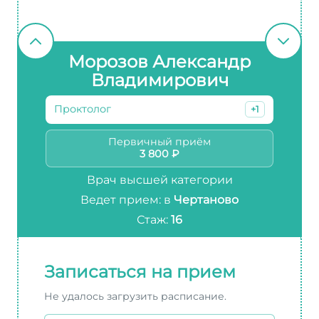
Морозов Александр
Владимирович
Проктолог
+1
Первичный приём
3 800 ₽
Врач высшей категории
Ведет прием: в
Чертаново
Стаж:
16
Записаться на прием
Не удалось загрузить расписание.