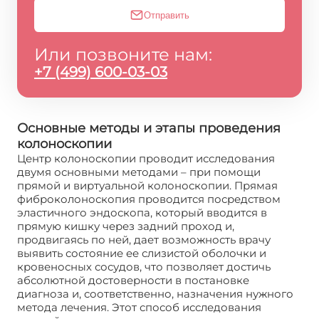
Отправить
Или позвоните нам:
+7 (499) 600-03-03
Основные методы и этапы проведения
колоноскопии
Центр колоноскопии проводит исследования
двумя основными методами – при помощи
прямой и виртуальной колоноскопии. Прямая
фиброколоноскопия проводится посредством
эластичного эндоскопа, который вводится в
прямую кишку через задний проход и,
продвигаясь по ней, дает возможность врачу
выявить состояние ее слизистой оболочки и
кровеносных сосудов, что позволяет достичь
абсолютной достоверности в постановке
диагноза и, соответственно, назначения нужного
метода лечения. Этот способ исследования