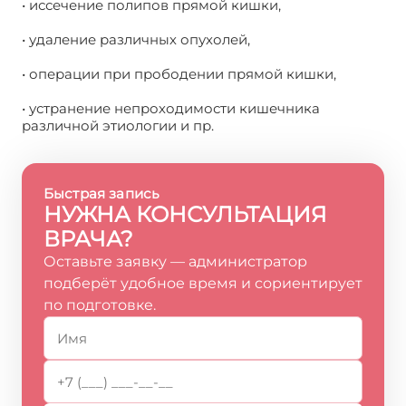
• иссечение полипов прямой кишки,
• удаление различных опухолей,
• операции при прободении прямой кишки,
• устранение непроходимости кишечника
различной этиологии и пр.
Быстрая запись
НУЖНА КОНСУЛЬТАЦИЯ
ВРАЧА?
Оставьте заявку — администратор
подберёт удобное время и сориентирует
по подготовке.