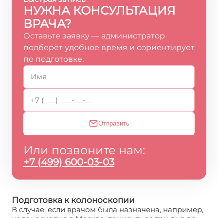
НУЖНА КОНСУЛЬТАЦИЯ
ВРАЧА?
Оставьте заявку — администратор
подберёт удобное время и сориентирует
по подготовке.
Отправить
Или позвоните нам:
+7 (499) 600-03-03
Подготовка к колоноскопии
В случае, если врачом была назначена, например,