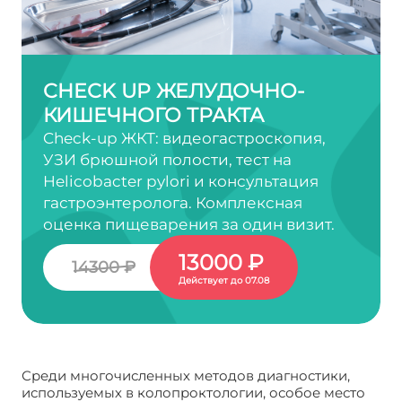
CHECK UP ЖЕЛУДОЧНО-
КИШЕЧНОГО ТРАКТА
Check-up ЖКТ: видеогастроскопия,
УЗИ брюшной полости, тест на
Helicobacter pylori и консультация
гастроэнтеролога. Комплексная
оценка пищеварения за один визит.
13000 ₽
14300 ₽
Действует до 07.08
Среди многочисленных методов диагностики,
используемых в колопроктологии, особое место