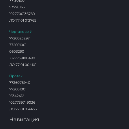
771301001
53778165
1027700136760
ЛО 77 01 012765
Чертаново И
7726023297
772601001
0603290
1027739180490
ЛО 77 01 004101
Протек
7726076940
772601001
16342412
1027739749036
ЛО 77 01 014453
Навигация