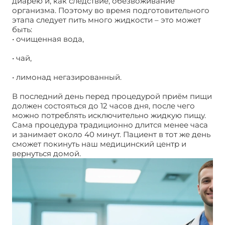
диарею и, как следствие, обезвоживание
организма. Поэтому во время подготовительного
этапа следует пить много жидкости – это может
быть:
• очищенная вода,
• чай,
• лимонад негазированный.
В последний день перед процедурой приём пищи
должен состояться до 12 часов дня, после чего
можно потреблять исключительно жидкую пищу.
Сама процедура традиционно длится менее часа
и занимает около 40 минут. Пациент в тот же день
сможет покинуть наш медицинский центр и
вернуться домой.
Колоноскопия в Москве