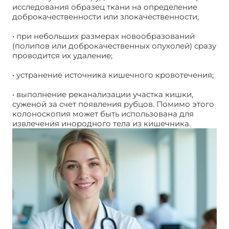
исследования образец ткани на определение
доброкачественности или злокачественности;
• при небольших размерах новообразований
(полипов или доброкачественных опухолей) сразу
проводится их удаление;
• устранение источника кишечного кровотечения;
• выполнение реканализации участка кишки,
суженой за счет появления рубцов. Помимо этого
колоноскопия может быть использована для
извлечения инородного тела из кишечника.