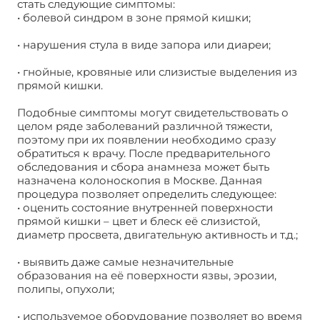
стать следующие симптомы:
• болевой синдром в зоне прямой кишки;
• нарушения стула в виде запора или диареи;
• гнойные, кровяные или слизистые выделения из
прямой кишки.
Подобные симптомы могут свидетельствовать о
целом ряде заболеваний различной тяжести,
поэтому при их появлении необходимо сразу
обратиться к врачу. После предварительного
обследования и сбора анамнеза может быть
назначена колоноскопия в Москве. Данная
процедура позволяет определить следующее:
• оценить состояние внутренней поверхности
прямой кишки – цвет и блеск её слизистой,
диаметр просвета, двигательную активность и т.д.;
• выявить даже самые незначительные
образования на её поверхности язвы, эрозии,
полипы, опухоли;
• используемое оборудование позволяет во время