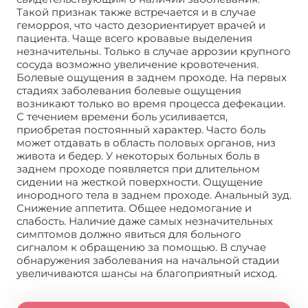
Такой признак также встречается и в случае
геморроя, что часто дезориентирует врачей и
пациента. Чаще всего кровавые выделения
незначительны. Только в случае аррозии крупного
сосуда возможно увеличение кровотечения.
Болевые ощущения в заднем проходе. На первых
стадиях заболевания болевые ощущения
возникают только во время процесса дефекации.
С течением времени боль усиливается,
приобретая постоянный характер. Часто боль
может отдавать в область половых органов, низ
живота и бедер. У некоторых больных боль в
заднем проходе появляется при длительном
сидении на жесткой поверхности. Ощущение
инородного тела в заднем проходе. Анальный зуд.
Снижение аппетита. Общее недомогание и
слабость. Наличие даже самых незначительных
симптомов должно явиться для больного
сигналом к обращению за помощью. В случае
обнаружения заболевания на начальной стадии
увеличиваются шансы на благоприятный исход.