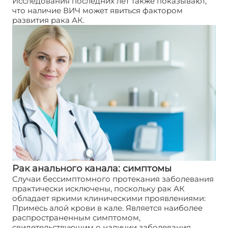
Исследования последних лет также показывают,
что наличие ВИЧ может явиться фактором
развития рака АК.
Рак анального канала: симптомы
Случаи бессимптомного протекания заболевания
практически исключены, поскольку рак АК
обладает яркими клиническими проявлениями:
Примесь алой крови в кале. Является наиболее
распространенным симптомом,
свидетельствующим о наличии заболевания.