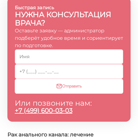
Быстрая запись
НУЖНА КОНСУЛЬТАЦИЯ
ВРАЧА?
Оставьте заявку — администратор
подберёт удобное время и сориентирует
по подготовке.
Отправить
Или позвоните нам:
+7 (499) 600-03-03
Рак анального канала: лечение