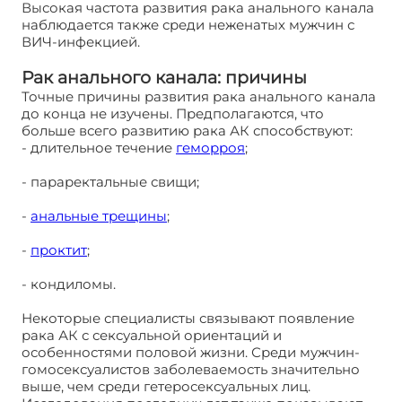
Высокая частота развития рака анального канала
наблюдается также среди неженатых мужчин с
ВИЧ-инфекцией.
Рак анального канала: причины
Точные причины развития рака анального канала
до конца не изучены. Предполагаются, что
больше всего развитию рака АК способствуют:
- длительное течение
геморроя
;
- параректальные свищи;
-
анальные трещины
;
-
проктит
;
- кондиломы.
Некоторые специалисты связывают появление
рака АК с сексуальной ориентаций и
особенностями половой жизни. Среди мужчин-
гомосексуалистов заболеваемость значительно
выше, чем среди гетеросексуальных лиц.