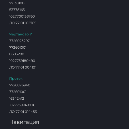
771301001
53778165
1027700136760
ЛО 77 01 012765
Чертаново И
7726023297
772601001
0603290
1027739180490
ЛО 77 01 004101
Протек
7726076940
772601001
16342412
1027739749036
ЛО 77 01 014453
Навигация