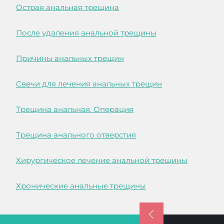
Острая анальная трещина
После удаления анальной трещины
Причины анальных трещин
Свечи для лечения анальных трещин
Трещина анальная. Операция
Трещина анального отверстия
Хирургическое лечение анальной трещины
Хронические анальные трещины