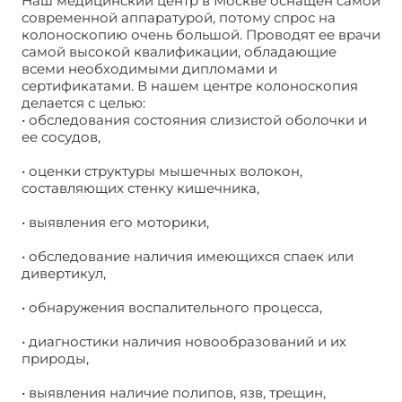
Наш медицинский центр в Москве оснащен самой
современной аппаратурой, потому спрос на
колоноскопию очень большой. Проводят ее врачи
самой высокой квалификации, обладающие
всеми необходимыми дипломами и
сертификатами. В нашем центре колоноскопия
делается с целью:
• обследования состояния слизистой оболочки и
ее сосудов,
• оценки структуры мышечных волокон,
составляющих стенку кишечника,
• выявления его моторики,
• обследование наличия имеющихся спаек или
дивертикул,
• обнаружения воспалительного процесса,
• диагностики наличия новообразований и их
природы,
• выявления наличие полипов, язв, трещин,