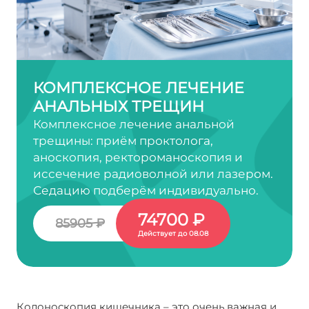
КОМПЛЕКСНОЕ ЛЕЧЕНИЕ
АНАЛЬНЫХ ТРЕЩИН
Комплексное лечение анальной
трещины: приём проктолога,
аноскопия, ректороманоскопия и
иссечение радиоволной или лазером.
Седацию подберём индивидуально.
74700 ₽
85905 ₽
Действует до 08.08
Колоноскопия кишечника – это очень важная и