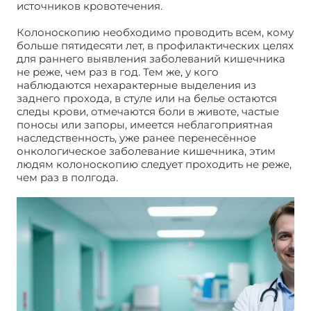
источников кровотечения.
Колоноскопию необходимо проводить всем, кому
больше пятидесяти лет, в профилактических целях
для раннего выявления заболеваний кишечника
не реже, чем раз в год. Тем же, у кого
наблюдаются нехарактерные выделения из
заднего прохода, в стуле или на белье остаются
следы крови, отмечаются боли в животе, частые
поносы или запоры, имеется неблагоприятная
наследственность, уже ранее перенесённое
онкологическое заболевание кишечника, этим
людям колоноскопию следует проходить не реже,
чем раз в полгода.
Как делают колоноскопию
кишечника?