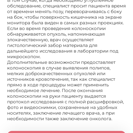
В том случае, когда необходимо углубленное
обследование, специалист просит пациента время
от времени менять позу, переворачиваясь с боку
на бок, чтобы поверхность кишечника на экране
монитора была виден в самых разных проекциях.
Если во время проведения колоноскопии
обнаруживается опухоль, напоминающая
злокачественную, врач осуществляет
гистологический забор материала для
дальнейшего исследования в лаборатории под
микроскопом.
Дополнительные возможности предоставляет
колоноскопия в случае выявления полипов,
мелких доброкачественных опухолей или
источников кровотечения, так как специалист
прямо в ходе процедуры может применить
необходимое лечение. После окончания
колоноскопии на руки пациенту выдается
протокол исследования с полной расшифровкой,
фото и видеоснимки, сохраненные на удобных
носителях, заключение лечащего врача, а при
необходимости также заключение онколога.