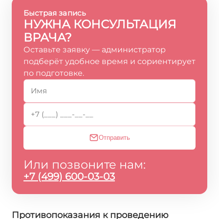
Быстрая запись
НУЖНА КОНСУЛЬТАЦИЯ
ВРАЧА?
Оставьте заявку — администратор
подберёт удобное время и сориентирует
по подготовке.
Отправить
Или позвоните нам:
+7 (499) 600-03-03
Противопоказания к проведению