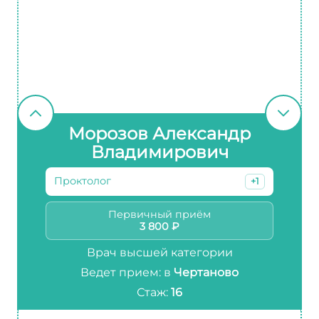
Морозов Александр
Владимирович
Проктолог
+1
Первичный приём
3 800 ₽
Врач высшей категории
Ведет прием: в
Чертаново
Стаж:
16