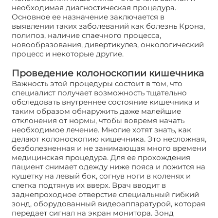
необходимая диагностическая процедура.
Основное ее назначение заключается в
выявлении таких заболеваний как болезнь Крона,
полипоз, наличие спаечного процесса,
новообразования, дивертикулез, онкологический
процесс и некоторые другие.
Проведение колоноскопии кишечника
Важность этой процедуры состоит в том, что
специалист получает возможность тщательно
обследовать внутреннее состояние кишечника и
таким образом обнаружить даже малейшие
отклонения от нормы, чтобы вовремя начать
необходимое лечение. Многие хотят знать, как
делают колоноскопию кишечника. Это несложная,
безболезненная и не занимающая много времени
медицинская процедура. Для ее прохождения
пациент снимает одежду ниже пояса и ложится на
кушетку на левый бок, согнув ноги в коленях и
слегка подтянув их вверх. Врач вводит в
заднепроходное отверстие специальный гибкий
зонд, оборудованный видеоаппаратурой, которая
передает сигнал на экран монитора. Зонд