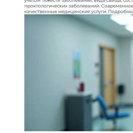
учетом тяжести заболевания, вида свища, сос
проктологических заболеваний. Современно
качественные медицинские услуги. Подробнос