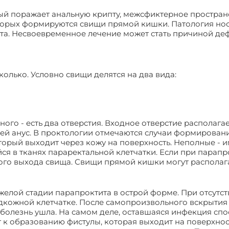
й поражает анальную крипту, межсфиктерное пространс
оторых формируются свищи прямой кишки. Патология но
та. Несвоевременное лечение может стать причиной де
олько. Условно свищи делятся на два вида:
ного - есть два отверстия. Входное отверстие располага
ей анус. В проктологии отмечаются случаи формирован
торый выходит через кожу на поверхность. Неполные - 
я в тканях параректальной клетчатки. Если при парапр
го выхода свища. Свищи прямой кишки могут располага
тяжелой стадии парапроктита в острой форме. При отсут
дкожной клетчатке. После самопроизвольного вскрытия 
о болезнь ушла. На самом деле, оставшаяся инфекция с
т к образованию фистулы, которая выходит на поверхн