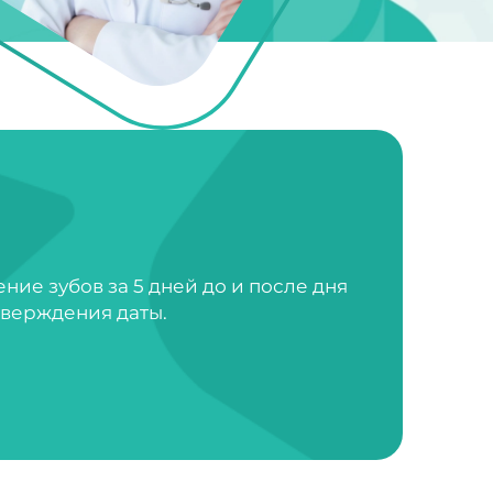
ие зубов за 5 дней до и после дня
тверждения даты.