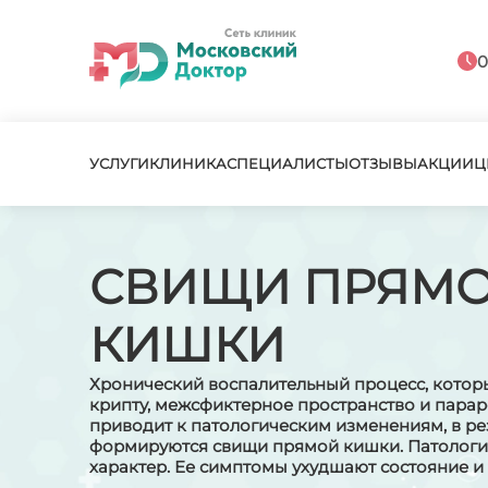
0
УСЛУГИ
КЛИНИКА
СПЕЦИАЛИСТЫ
ОТЗЫВЫ
АКЦИИ
Ц
СВИЩИ ПРЯМ
КИШКИ
Хронический воспалительный процесс, котор
крипту, межсфиктерное пространство и парар
приводит к патологическим изменениям, в ре
формируются свищи прямой кишки. Патолог
характер. Ее симптомы ухудшают состояние и