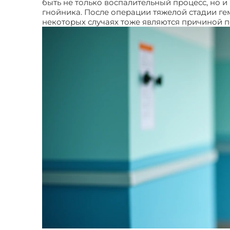
быть не только воспалительный процесс, но 
гнойника. После операции тяжелой стадии ге
некоторых случаях тоже являются причиной 