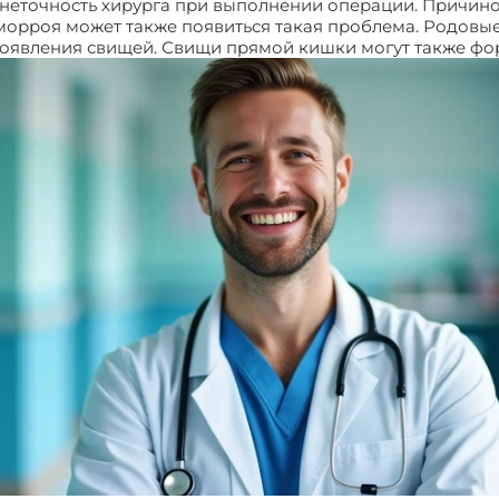
и неточность хирурга при выполнении операции. Причино
морроя может также появиться такая проблема. Родовы
появления свищей. Свищи прямой кишки могут также фо