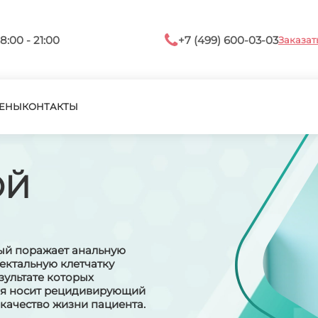
8:00 - 21:00
+7 (499) 600-03-03
Заказат
ЕНЫ
КОНТАКТЫ
ОЙ
ый поражает анальную
ектальную клетчатку
зультате которых
ия носит рецидивирующий
 качество жизни пациента.