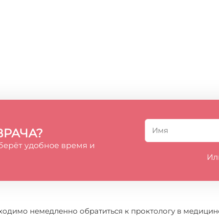
ВРАЧА?
берёт удобное время и
Ил
одимо немедленно обратиться к проктологу в медицинс