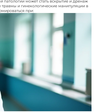
й патологии может стать вскрытие и дренаж
е травмы и гинекологические манипуляции в
рмироваться при: