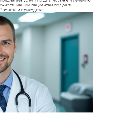
 предлагает услуги по диагностике и лечению
ожность нашим пациентам получить
 Звоните и приходите!
Свищи прямой кишки