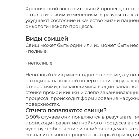
Хронический воспалительный процесс, которы
патологическим изменениям, в результате к
ухудшают состояние и качество жизни пациен
онкологического процесса.
Виды свищей
Свищ может быть один или их может быть неск
• полные;
• неполные.
Неполный свищ имеет одно отверстие, а у пол
находится на кожной поверхности, окружающ
отверстиями, сливающимися в один канал, ко
стенке прямой кишки и слепо заканчивающийс
процесса, происходит формирование наружно
поверхностях.
Отчего появляются свищи?
В 90% случаев они появляются в результате 
происходит развитие гнойного процесса в по
чувствует облегчение и ошибочно думает, чт
воспалительного процесса, который приводи