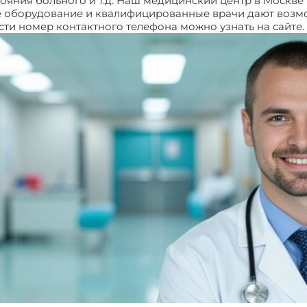
тояния больного и т.д. Наш медицинский центр в Москве
е оборудование и квалифицированные врачи дают возм
ти номер контактного телефона можно узнать на сайте.