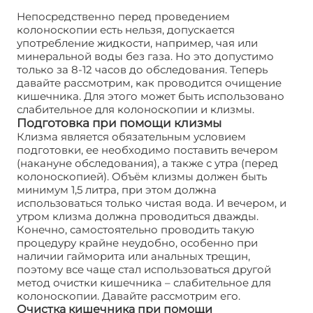
Непосредственно перед проведением
колоноскопии есть нельзя, допускается
употребление жидкости, например, чая или
минеральной воды без газа. Но это допустимо
только за 8-12 часов до обследования. Теперь
давайте рассмотрим, как проводится очищение
кишечника. Для этого может быть использовано
слабительное для колоноскопии и клизмы.
Подготовка при помощи клизмы
Клизма является обязательным условием
подготовки, ее необходимо поставить вечером
(накануне обследования), а также с утра (перед
колоноскопией). Объём клизмы должен быть
минимум 1,5 литра, при этом должна
использоваться только чистая вода. И вечером, и
утром клизма должна проводиться дважды.
Конечно, самостоятельно проводить такую
процедуру крайне неудобно, особенно при
наличии гайморита или анальных трещин,
поэтому все чаще стал использоваться другой
метод очистки кишечника – слабительное для
колоноскопии. Давайте рассмотрим его.
Очистка кишечника при помощи