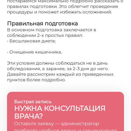
постараемся максимально подробно рассказать о
правилах подготовки. Это облегчит проведение
процедуры и поможет избежать осложнений.
Правильная подготовка
В основном подготовка заключается в
соблюдении 2-х простых правил:
• Бесшлаковая диета;
• Очищение кишечника.
Эти условия должны соблюдаться не в день
обследования, а заранее, за 2-3 дня до него.
Давайте рассмотрим каждый из приведенных
пунктов более подробно.
Быстрая запись
НУЖНА КОНСУЛЬТАЦИЯ
ВРАЧА?
Оставьте заявку — администратор
подберёт удобное время и сориентирует