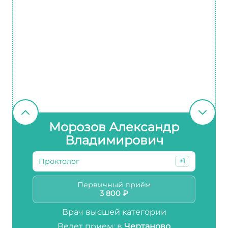
Морозов Александр
Владимирович
Проктолог
+1
Первичный приём
3 800 ₽
Врач высшей категории
Ведет прием: в
Чертаново