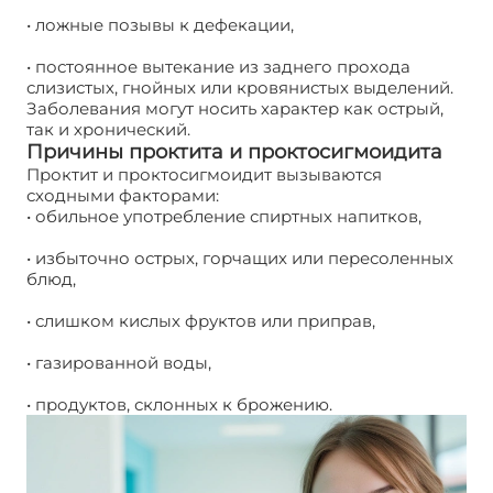
• ложные позывы к дефекации,
• постоянное вытекание из заднего прохода
слизистых, гнойных или кровянистых выделений.
Заболевания могут носить характер как острый,
так и хронический.
Причины проктита и проктосигмоидита
Проктит и проктосигмоидит вызываются
сходными факторами:
• обильное употребление спиртных напитков,
• избыточно острых, горчащих или пересоленных
блюд,
• слишком кислых фруктов или приправ,
• газированной воды,
• продуктов, склонных к брожению.