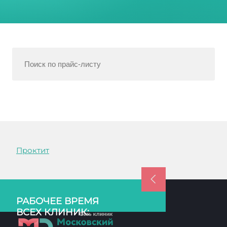
Проктит
РАБОЧЕЕ ВРЕМЯ
ВСЕХ КЛИНИК: