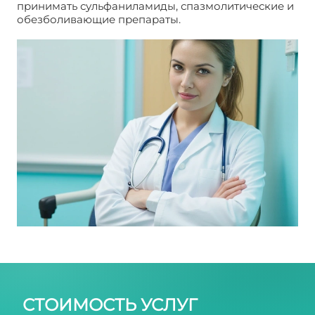
принимать сульфаниламиды, спазмолитические и
обезболивающие препараты.
Проктит,
проктосигмоидит
СТОИМОСТЬ УСЛУГ