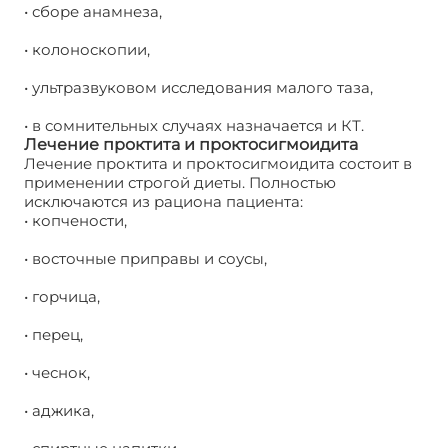
• сборе анамнеза,
• колоноскопии,
• ультразвуковом исследования малого таза,
• в сомнительных случаях назначается и КТ.
Лечение проктита и проктосигмоидита
Лечение проктита и проктосигмоидита состоит в
применении строгой диеты. Полностью
исключаются из рациона пациента:
• копчености,
• восточные приправы и соусы,
• горчица,
• перец,
• чеснок,
• аджика,