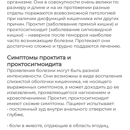
организме. Они в совокупности очень велики по
размеру и длине и на их протяжении разные
отделы поражаются всевозможной патологией
при наличии дисфункций кишечника или других
причин. Проктит (заболевание прямой кишки) и
проктосигмоидит (заболевание сигмовидной
кишки) – наверное после геморроя наиболее
часто возникающие болезни. Протекают они
достаточно сложно и трудно поддаются лечению.
Симптомы проктита и
проктосигмоидита
Проявления болезни могут быть разной
интенсивности. Они возможны в виде воспаления
слизистой оболочки кишечника, не носящего
выраженных симптомов, а может доходить до ее
изъязвления, проявляющегося нагноением и
кровотечениями. Проктит, проктосигмоидит
имеют схожие симптомы. Пациент испытывает:
• постоянный зуд внутри анального отверстия и
глубже,
• боли в животе, отдающие в область ягодиц,