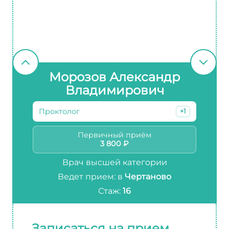
Морозов Александр
Владимирович
Проктолог
+1
Первичный приём
3 800 ₽
Врач высшей категории
Ведет прием: в
Чертаново
Стаж:
16
Записаться на прием