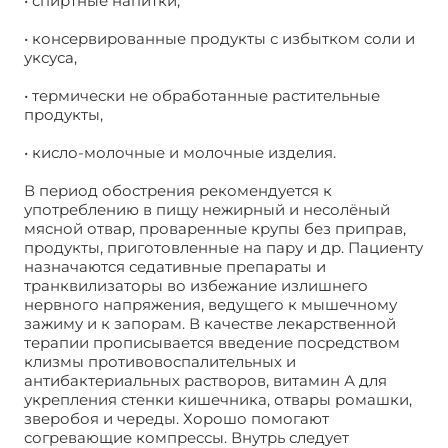
• спиртные напитки,
• консервированные продукты с избытком соли и
уксуса,
• термически не обработанные растительные
продукты,
• кисло-молочные и молочные изделия.
В период обострения рекомендуется к
употреблению в пищу нежирный и несолёный
мясной отвар, проваренные крупы без приправ,
продукты, приготовленные на пару и др. Пациенту
назначаются седативные препараты и
транквилизаторы во избежание излишнего
нервного напряжения, ведущего к мышечному
зажиму и к запорам. В качестве лекарственной
терапии прописывается введение посредством
клизмы противовоспалительных и
антибактериальных растворов, витамин А для
укрепления стенки кишечника, отвары ромашки,
зверобоя и череды. Хорошо помогают
согревающие компрессы. Внутрь следует