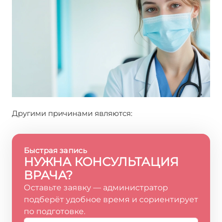
Другими причинами являются:
Быстрая запись
НУЖНА КОНСУЛЬТАЦИЯ
ВРАЧА?
Оставьте заявку — администратор
подберёт удобное время и сориентирует
по подготовке.