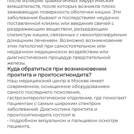
после излишне травматичных хирургических
вмешательств, после которых возникла плохо
заживающую поверхность оболочки кишки. Эти
заболевания бывают и последствиям неудачно
поставленной клизмы или введения свечей с
раздражающим веществом, разъедающим
слизистую кишки, связанных с неконтролируемым
домашним лечением. Возможно возникновение
этих патологий при самостоятельном или
неудачном медицинском воздействии или
диагностических процедур предстательной
железы.
Куда обратиться при возникновении
проктита и проктосигмоидита?
Наш медицинский центр в Москве имеет
современное, оснащенное оборудованием
самого последнего поколения,
гастроэнтерологическое отделение, где помогают
пациентам с самым широким спектром
заболеваний. Диагностика проктита и
проктосигмоидита состоит в:
• подробном визуальном и пальцевом осмотре
пациента,