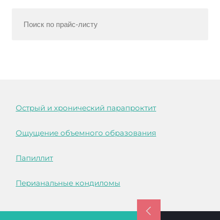
Острый и хронический парапроктит
Ощущение объемного образования
Папиллит
Перианальные кондиломы