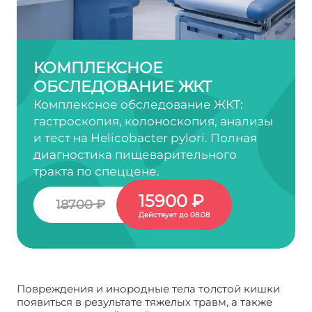
КОМПЛЕКСНОЕ
ОБСЛЕДОВАНИЕ ЖКТ
Комплексное обследование ЖКТ:
гастроскопия, колоноскопия, анализы
и тест на Helicobacter pylori. Полная
диагностика пищеварительного
тракта по спеццене.
15900 ₽
18700 ₽
Действует до 08.08
Повреждения и инородные тела толстой кишки
появиться в результате тяжелых травм, а также