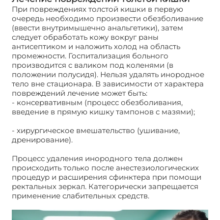
При повреждениях толстой кишки в первую
очередь необходимо произвести обезболивание
(ввести внутримышечно анальгетики), затем
следует обработать кожу вокруг раны
антисептиком и наложить холод на область
промежности. Госпитализация больного
производится с валиком под коленями (в
положении полусидя). Нельзя удалять инородное
тело вне стационара. В зависимости от характера
повреждений лечение может быть:
- консервативным (процесс обезболивания,
введение в прямую кишку тампонов с мазями);
- хирургическое вмешательство (ушивание,
дренирование).
Процесс удаления инородного тела должен
происходить только после анестезиологических
процедур и расширения сфинктера при помощи
ректальных зеркал. Категорически запрещается
применение слабительных средств.
Повреждения
толстой кишки