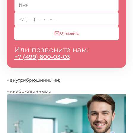
Отправить
Или позвоните нам:
+7 (499) 600-03-03
- внутрибрюшинными;
- внебрюшинными.