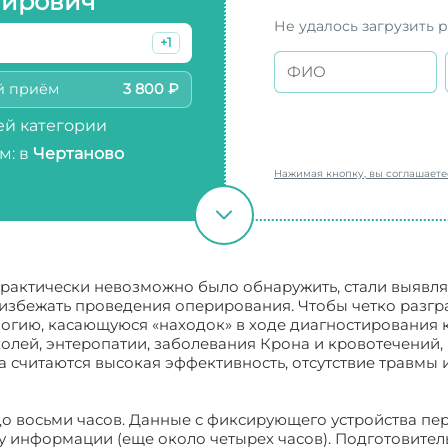
ирович
Не удалось загрузить 
+1
й приём
3 800 ₽
й категории
м: в
Чертаново
Нажимая кнопку, вы соглашает
рактически невозможно было обнаружить, стали выявля
избежать проведения оперирования. Чтобы четко разгр
огию, касающуюся «находок» в ходе диагностирования 
олей, энтеропатии, заболевания Крона и кровотечений,
считаются высокая эффективность, отсутствие травмы 
о восьми часов. Данные с фиксирующего устройства пер
ку информации (еще около четырех часов). Подготовите