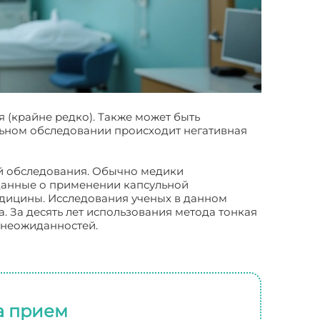
(крайне редко). Также может быть
льном обследовании происходит негативная
ой обследования. Обычно медики
данные о применении капсульной
дицины. Исследования ученых в данном
. За десять лет использования метода тонкая
о неожиданностей.
а прием