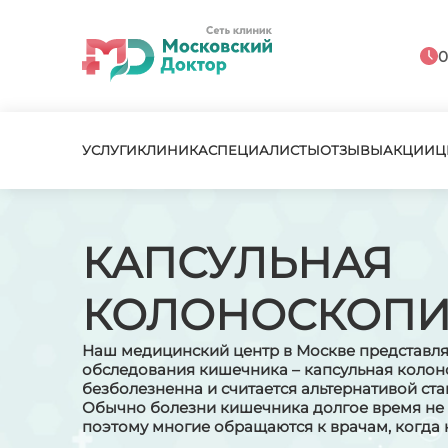
0
УСЛУГИ
КЛИНИКА
СПЕЦИАЛИСТЫ
ОТЗЫВЫ
АКЦИИ
Ц
КАПСУЛЬНАЯ
КОЛОНОСКОП
Наш медицинский центр в Москве представля
обследования кишечника – капсульная колон
безболезненна и считается альтернативой ст
Обычно болезни кишечника долгое время не 
поэтому многие обращаются к врачам, когда 