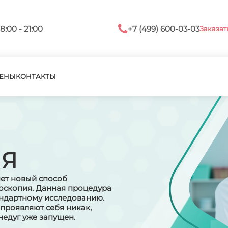
8:00 - 21:00
+7 (499) 600-03-03
Заказат
ЕНЫ
КОНТАКТЫ
ИЯ
ет новый способ
оскопия. Данная процедура
андартному исследованию.
проявляют себя никак,
недуг уже запущен.