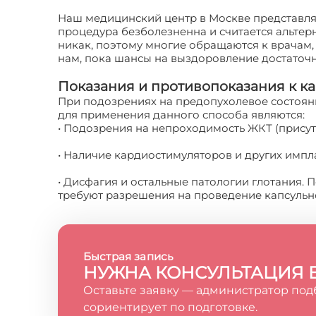
Наш медицинский центр в Москве представля
процедура безболезненна и считается альте
никак, поэтому многие обращаются к врачам,
нам, пока шансы на выздоровление достаточн
Показания и противопоказания к к
При подозрениях на предопухолевое состоян
для применения данного способа являются:
• Подозрения на непроходимость ЖКТ (присут
• Наличие кардиостимуляторов и других импл
• Дисфагия и остальные патологии глотания.
требуют разрешения на проведение капсульн
Быстрая запись
НУЖНА КОНСУЛЬТАЦИЯ 
Оставьте заявку — администратор под
сориентирует по подготовке.