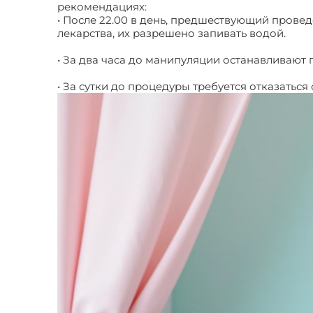
рекомендациях:
Капсульная колоноскопия
• После 22.00 в день, предшествующий прове
лекарства, их разрешено запивать водой.
• За два часа до манипуляции останавливают
• За сутки до процедуры требуется отказаться 