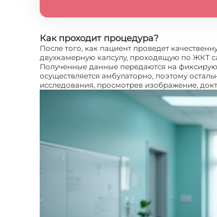
Как проходит процедура?
После того, как пациент проведет качестве
двухкамерную капсулу, проходящую по ЖКТ с
Полученные данные передаются на фиксирующ
осуществляется амбулаторно, поэтому остал
исследования, просмотрев изображение, докт