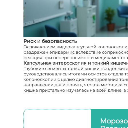
Риск и безопасность
Осложнением видеокапсульной колоноскопии 
раздражен эпидермис вследствие соприкосно
реакция при непереносимости медикаментов 
Капсульная энтероскопия и тонкий кишеч
Глубокие сегменты тонкой кишки продолжите
руководствовались итогами осмотра отдела 
колоноскопии с целью диагностирования тон
направлении дали понять, что эта методика 
кишка пристально изучалась на всей длине, а
Морозо