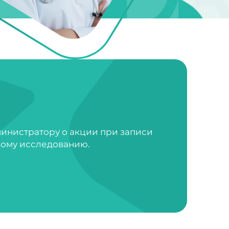
министратору о акции при записи
ному исследованию.