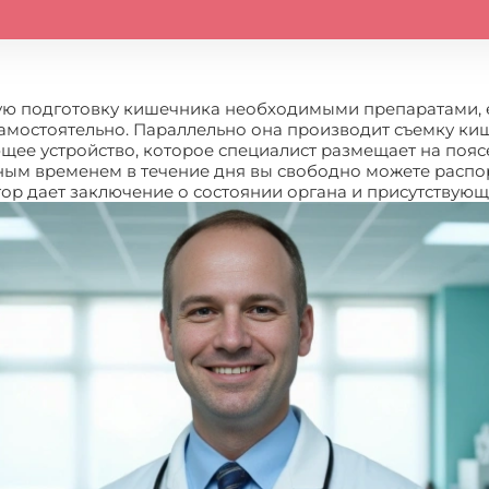
нную подготовку кишечника необходимыми препаратами
амостоятельно. Параллельно она производит съемку ки
ее устройство, которое специалист размещает на пояс
ьным временем в течение дня вы свободно можете расп
ор дает заключение о состоянии органа и присутствующ