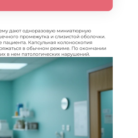
, ему дают одноразовую миниатюрную
шечного промежутка и слизистой оболочки.
е пациента. Капсульная колоноскопия
оряжаться в обычном режиме. По окончании
их в нем патологических нарушений.