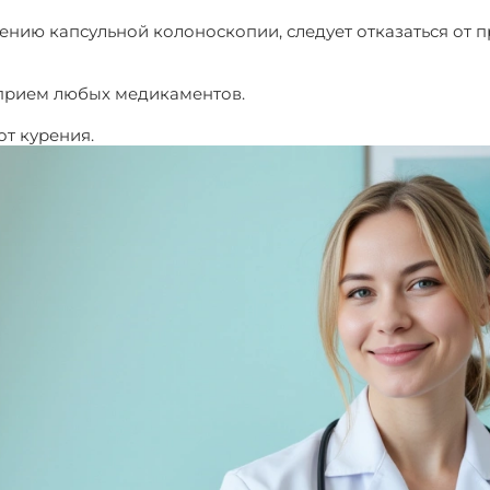
дению капсульной колоноскопии, следует отказаться от 
 прием любых медикаментов.
от курения.