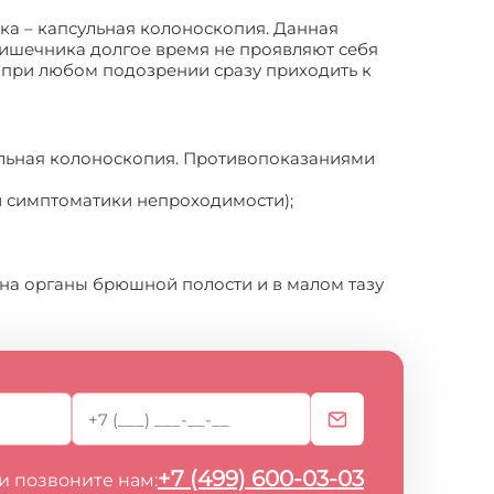
а – капсульная колоноскопия. Данная
кишечника долгое время не проявляют себя
м при любом подозрении сразу приходить к
ульная колоноскопия. Противопоказаниями
й симптоматики непроходимости);
 на органы брюшной полости и в малом тазу
+7 (499) 600-03-03
и позвоните нам: