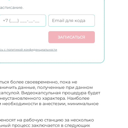
расписание.
ЗАПИСАТЬСЯ
есь с политикой конфиденциальности
ться более своевременно, пока не
аничить данные, полученные при данном
капсулой. Видеокапсульная процедура будет
 неустановленного характера. Наиболее
и необходимости в анестезии, минимальное
еносят на рабочую станцию за несколько
льный процесс заключается в следующих