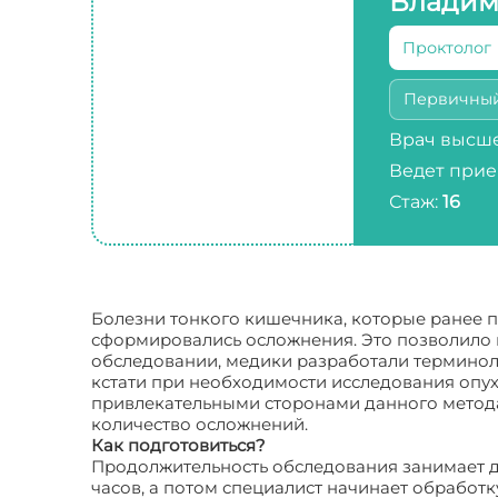
Владим
Проктолог
Первичны
Врач высше
Ведет прие
Стаж:
16
Болезни тонкого кишечника, которые ранее п
сформировались осложнения. Это позволило 
обследовании, медики разработали терминол
кстати при необходимости исследования опух
привлекательными сторонами данного метода 
количество осложнений.
Как подготовиться?
Продолжительность обследования занимает д
часов, а потом специалист начинает обработ