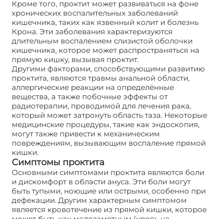
Кроме того, проктит может развиваться на фоне
хронических воспалительных заболеваний
кишечника, таких как язвенный колит и болезнь
Крона. Эти заболевания характеризуются
длительным воспалением слизистой оболочки
кишечника, которое может распространяться на
прямую кишку, вызывая проктит.
Другими факторами, способствующими развитию
проктита, являются травмы анальной области,
аллергические реакции на определённые
вещества, а также побочные эффекты от
радиотерапии, проводимой для лечения рака,
который может затронуть область таза. Некоторые
медицинские процедуры, такие как эндоскопия,
могут также привести к механическим
повреждениям, вызывающим воспаление прямой
кишки.
Симптомы проктита
Основными симптомами проктита являются боли
и дискомфорт в области ануса. Эти боли могут
быть тупыми, ноющие или острыми, особенно при
дефекации. Другим характерным симптомом
является кровотечение из прямой кишки, которое
может быть как малозаметным (кровь на