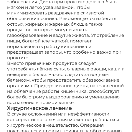
заболевания. Диета при проктите должна быть
мягкой и легко усваиваемой, чтобы
минимизировать раздражение слизистой
оболочки кишечника. Рекомендуется избегать
острых, жирных и жареных блюд, а также
продуктов, которые могут вызвать
газообразование и вздутие живота. Употребление
пищи, богатой клетчаткой, помогает
нормализовать работу кишечника и
предотвращает запоры, что особенно важно при
проктите.
Вместо привычных продуктов следует
употреблять лёгкие супы, отварные овощи, каши и
нежирные белки. Важно следить за водным
балансом, чтобы предотвратить обезвоживание
организма. Придерживание диеты, направленной
на облегчение работы кишечника, способствует
более быстрому выздоровлению и уменьшению
воспаления в прямой кишке.
Хирургическое лечение
В случае осложнений или неэффективности
консервативного лечения может потребоваться
хирургическое вмешательство. Операция
показана, если проктит приводит к образованию