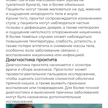
туалетной бумаге), так и более обильным.
Пациенты могут также жаловаться на зуд, жжение
и ощущение инородного тела в анусе.
Кроме того, проктит сопровождается изменением
стула: у пациента могут наблюдаться частые
позывы к дефекации, диарея, а также метеоризм
и ощущение неполного опорожнения кишечника.
В более тяжёлых случаях может наблюдаться
повышение температуры, слабость, усталость, а
также потеря аппетита и снижение массы тела,
особенно если заболевание связано с
воспалением кишечника или инфекцией.
Диагностика проктита
Диагностика проктита начинается с осмотра
врача и сбора анамнеза. Проктолог может
провести ректальное пальцевое исследование,
чтобы оценить состояние слизистой оболочки
прямой кишки, а также выявить признаки
воспаления или повреждения. Для более точной
диагностики и выяснения причины заболевания
могут быть назначены дополнительные
исследования.