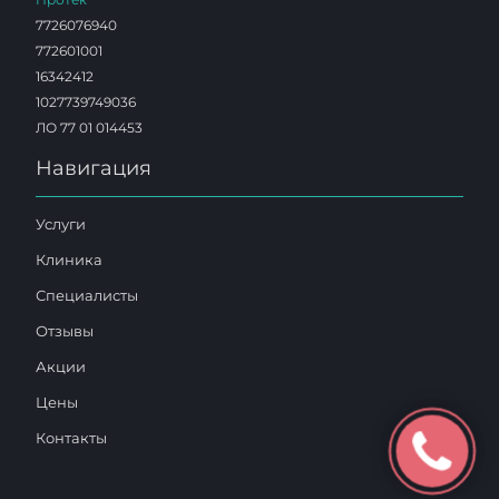
7726076940
772601001
16342412
1027739749036
ЛО 77 01 014453
Навигация
Услуги
Клиника
Специалисты
Отзывы
Акции
Цены
Контакты