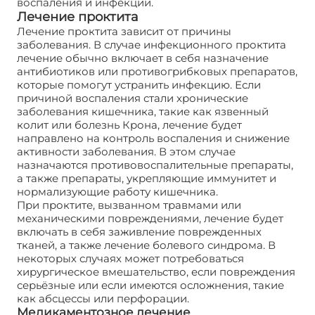
воспаления и инфекций.
Лечение проктита
Лечение проктита зависит от причины
заболевания. В случае инфекционного проктита
лечение обычно включает в себя назначение
антибиотиков или противогрибковых препаратов,
которые помогут устранить инфекцию. Если
причиной воспаления стали хронические
заболевания кишечника, такие как язвенный
колит или болезнь Крона, лечение будет
направлено на контроль воспаления и снижение
активности заболевания. В этом случае
назначаются противовоспалительные препараты,
а также препараты, укрепляющие иммунитет и
нормализующие работу кишечника.
При проктите, вызванном травмами или
механическими повреждениями, лечение будет
включать в себя заживление поврежденных
тканей, а также лечение болевого синдрома. В
некоторых случаях может потребоваться
хирургическое вмешательство, если повреждения
серьёзные или если имеются осложнения, такие
как абсцессы или перфорации.
Медикаментозное лечение