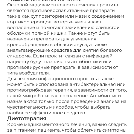
Основой медикаментозного лечения проктита
являются противовоспалительные препараты,
такие как суппозитории или мази с содержанием
кортикостероидов, которые уменьшают
воспаление и помогают заживлению слизистой
оболочки прямой кишки. Также могут быть
назначены препараты для улучшения
кровообращения в области ануса, а также
анальгезирующие средства для снятия болевого
синдрома. Если проктит связан с инфекцией,
пациенту будут назначены антибиотики или
противовирусные препараты в зависимости от
типа возбудителя.
Для лечения инфекционного проктита также
может быть использована антибактериальная или
противогрибковая терапия, в зависимости от того,
какой микроб вызвал воспаление. Антибиотики
назначаются только после проведения анализа на
чувствительность микробов, чтобы выбрать
наиболее эффективное средство.
Диетотерапия
Кроме медикаментозного лечения, важно следить
за питанием пациента, чтобы облегчить симптомы