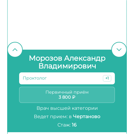
Морозов Александр
Владимирович
Проктолог
+1
Первичный приём
3 800 ₽
Врач высшей категории
Ведет прием: в
Чертаново
Стаж:
16