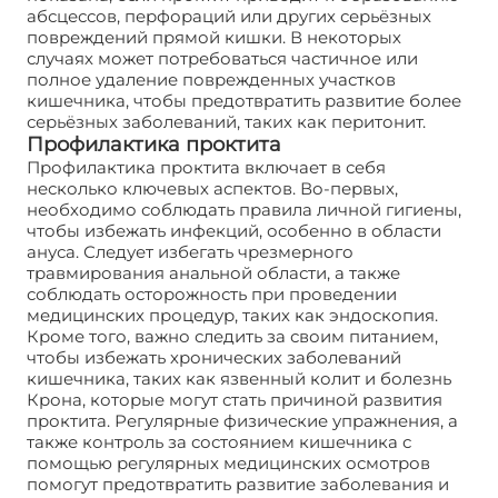
абсцессов, перфораций или других серьёзных
повреждений прямой кишки. В некоторых
случаях может потребоваться частичное или
полное удаление поврежденных участков
кишечника, чтобы предотвратить развитие более
серьёзных заболеваний, таких как перитонит.
Профилактика проктита
Профилактика проктита включает в себя
несколько ключевых аспектов. Во-первых,
необходимо соблюдать правила личной гигиены,
чтобы избежать инфекций, особенно в области
ануса. Следует избегать чрезмерного
травмирования анальной области, а также
соблюдать осторожность при проведении
медицинских процедур, таких как эндоскопия.
Кроме того, важно следить за своим питанием,
чтобы избежать хронических заболеваний
кишечника, таких как язвенный колит и болезнь
Крона, которые могут стать причиной развития
проктита. Регулярные физические упражнения, а
также контроль за состоянием кишечника с
помощью регулярных медицинских осмотров
помогут предотвратить развитие заболевания и