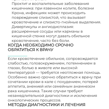
Проктит и воспалительные заболевания
кишечника: при язвенном колите, болезни
Крона, инфекциях может происходить
повреждение слизистой, что вызывает
кровотечение и слизисто-гнойные выделения.
Дивертикулы и ангиодисплазия:
расширенные сосуды или карманы в
кишечной стенке могут давать обильное
кровотечение, часто без боли.
КОГДА НЕОБХОДИМО СРОЧНО
ОБРАТИТЬСЯ К ВРАЧУ
Если кровотечение обильное, сопровождается
слабостью, головокружением, потемнением в
глазах, болью в животе или высокой
температурой — требуется неотложная помощь.
Особенно важно срочно обратиться к врачу при
сочетании крови в кале с похудением, потерей
аппетита, анемией или семейным анамнезом
рака кишечника. Такие случаи требуют
незамедлительной диагностики и исключения
онкологических процессов.
МЕТОДЫ ДИАГНОСТИКИ И ЛЕЧЕНИЯ