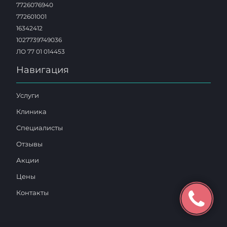
7726076940
772601001
16342412
1027739749036
ЛО 77 01 014453
Навигация
Услуги
Клиника
Специалисты
Отзывы
Акции
Цены
Контакты