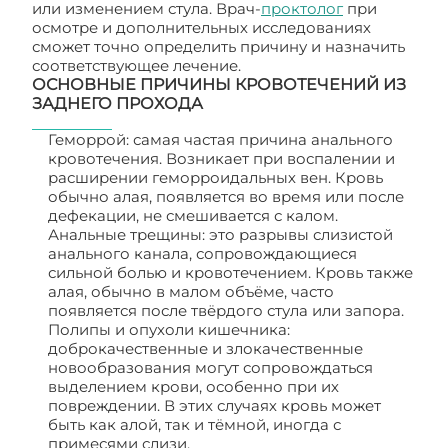
или изменением стула. Врач-
проктолог
при
осмотре и дополнительных исследованиях
сможет точно определить причину и назначить
соответствующее лечение.
ОСНОВНЫЕ ПРИЧИНЫ КРОВОТЕЧЕНИЙ ИЗ
ЗАДНЕГО ПРОХОДА
Геморрой: самая частая причина анального
кровотечения. Возникает при воспалении и
расширении геморроидальных вен. Кровь
обычно алая, появляется во время или после
дефекации, не смешивается с калом.
Анальные трещины: это разрывы слизистой
анального канала, сопровождающиеся
сильной болью и кровотечением. Кровь также
алая, обычно в малом объёме, часто
появляется после твёрдого стула или запора.
Полипы и опухоли кишечника:
доброкачественные и злокачественные
новообразования могут сопровождаться
выделением крови, особенно при их
повреждении. В этих случаях кровь может
быть как алой, так и тёмной, иногда с
примесями слизи.