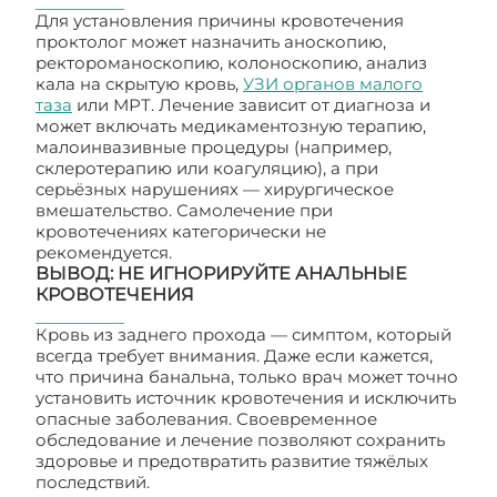
Для установления причины кровотечения
проктолог может назначить аноскопию,
ректороманоскопию, колоноскопию, анализ
кала на скрытую кровь,
УЗИ органов малого
таза
или МРТ. Лечение зависит от диагноза и
может включать медикаментозную терапию,
малоинвазивные процедуры (например,
склеротерапию или коагуляцию), а при
серьёзных нарушениях — хирургическое
вмешательство. Самолечение при
кровотечениях категорически не
рекомендуется.
ВЫВОД: НЕ ИГНОРИРУЙТЕ АНАЛЬНЫЕ
КРОВОТЕЧЕНИЯ
Кровь из заднего прохода — симптом, который
всегда требует внимания. Даже если кажется,
что причина банальна, только врач может точно
установить источник кровотечения и исключить
опасные заболевания. Своевременное
обследование и лечение позволяют сохранить
здоровье и предотвратить развитие тяжёлых
последствий.
Каковы причины кровотечений из