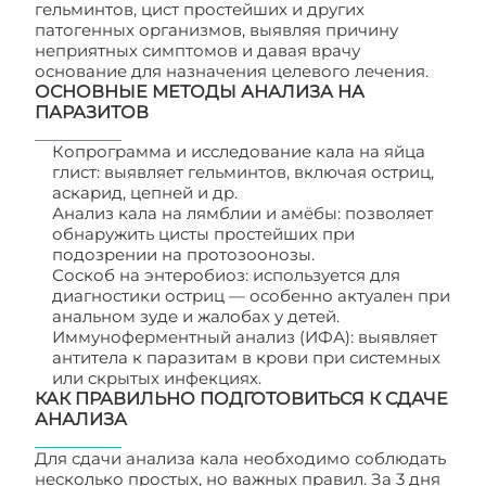
гельминтов, цист простейших и других
патогенных организмов, выявляя причину
неприятных симптомов и давая врачу
основание для назначения целевого лечения.
ОСНОВНЫЕ МЕТОДЫ АНАЛИЗА НА
ПАРАЗИТОВ
Копрограмма и исследование кала на яйца
глист: выявляет гельминтов, включая остриц,
аскарид, цепней и др.
Анализ кала на лямблии и амёбы: позволяет
обнаружить цисты простейших при
подозрении на протозоонозы.
Соскоб на энтеробиоз: используется для
диагностики остриц — особенно актуален при
анальном зуде и жалобах у детей.
Иммуноферментный анализ (ИФА): выявляет
антитела к паразитам в крови при системных
или скрытых инфекциях.
КАК ПРАВИЛЬНО ПОДГОТОВИТЬСЯ К СДАЧЕ
АНАЛИЗА
Для сдачи анализа кала необходимо соблюдать
несколько простых, но важных правил. За 3 дня