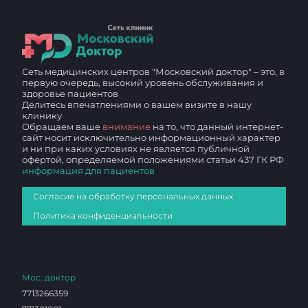
Сеть медицинских центров "Московский доктор" – это, в
первую очередь, высокий уровень обслуживания и
здоровье пациентов
Делитесь впечатлениями о вашем визите в нашу
клинику
Обращаем ваше
внимание
на то, что данный интернет-
сайт носит исключительно информационный характер
и ни при каких условиях не является публичной
офертой, определяемой положениями статьи 437 ГК РФ
информация для пациентов
Согласие на обработку персональных данных
Политика конфиденциальности
Мос. доктор
7713266359