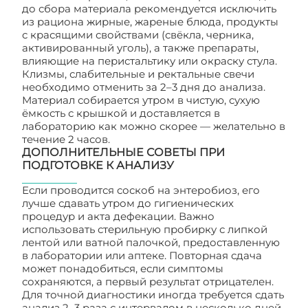
до сбора материала рекомендуется исключить
из рациона жирные, жареные блюда, продукты
с красящими свойствами (свёкла, черника,
активированный уголь), а также препараты,
влияющие на перистальтику или окраску стула.
Клизмы, слабительные и ректальные свечи
необходимо отменить за 2–3 дня до анализа.
Материал собирается утром в чистую, сухую
ёмкость с крышкой и доставляется в
лабораторию как можно скорее — желательно в
течение 2 часов.
ДОПОЛНИТЕЛЬНЫЕ СОВЕТЫ ПРИ
ПОДГОТОВКЕ К АНАЛИЗУ
Если проводится соскоб на энтеробиоз, его
лучше сдавать утром до гигиенических
процедур и акта дефекации. Важно
использовать стерильную пробирку с липкой
лентой или ватной палочкой, предоставленную
в лаборатории или аптеке. Повторная сдача
может понадобиться, если симптомы
сохраняются, а первый результат отрицателен.
Для точной диагностики иногда требуется сдать
анализ 2–3 раза с интервалом в несколько дней.