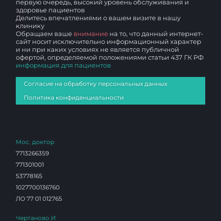
первую очередь, высокий уровень обслуживания и
здоровье пациентов
Делитесь впечатлениями о вашем визите в нашу
клинику
Обращаем ваше
внимание
на то, что данный интернет-
сайт носит исключительно информационный характер
и ни при каких условиях не является публичной
офертой, определяемой положениями статьи 437 ГК РФ
информация для пациентов
Согласие на обработку персональных данных
Политика конфиденциальности
Мос. доктор
7713266359
771301001
53778165
1027700136760
ЛО 77 01 012765
Чертаново И