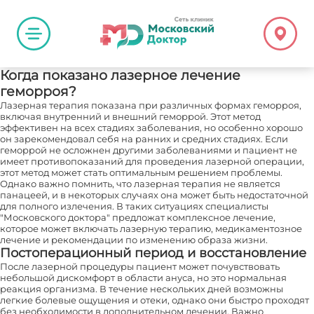
Когда показано лазерное лечение
геморроя?
Лазерная терапия показана при различных формах геморроя,
включая внутренний и внешний геморрой. Этот метод
эффективен на всех стадиях заболевания, но особенно хорошо
он зарекомендовал себя на ранних и средних стадиях. Если
геморрой не осложнен другими заболеваниями и пациент не
имеет противопоказаний для проведения лазерной операции,
этот метод может стать оптимальным решением проблемы.
Однако важно помнить, что лазерная терапия не является
панацеей, и в некоторых случаях она может быть недостаточной
для полного излечения. В таких ситуациях специалисты
"Московского доктора" предложат комплексное лечение,
которое может включать лазерную терапию, медикаментозное
лечение и рекомендации по изменению образа жизни.
Постоперационный период и восстановление
После лазерной процедуры пациент может почувствовать
небольшой дискомфорт в области ануса, но это нормальная
реакция организма. В течение нескольких дней возможны
легкие болевые ощущения и отеки, однако они быстро проходят
без необходимости в дополнительном лечении. Важно