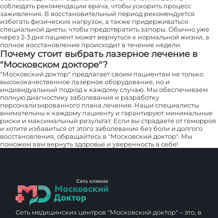
соблюдать рекомендации врача, чтобы ускорить процесс
заживления. В восстановительный период рекомендуется
избегать физических нагрузок, а также придерживаться
специальной диеты, чтобы предотвратить запоры. Обычно уже
через 2-3 дня пациент может вернуться к нормальной жизни, а
полное восстановление происходит в течение недели.
Почему стоит выбрать лазерное лечение в
"Московском докторе"?
"Московский доктор" предлагает своим пациентам не только
высококачественное лазерное оборудование, но и
индивидуальный подход к каждому случаю. Мы обеспечиваем
полную диагностику заболевания и разработку
персонализированного плана лечения. Наши специалисты
внимательны к каждому пациенту и гарантируют минимальные
риски и максимальный результат. Если вы страдаете от геморроя
и хотите избавиться от этого заболевания без боли и долгого
восстановления, обращайтесь в "Московский доктор". Мы
поможем вам вернуть здоровье и уверенность в себе!
Сеть медицинских центров "Московский доктор" – это, в